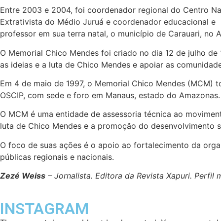
Entre 2003 e 2004, foi coordenador regional do Centro Na
Extrativista do Médio Juruá e coordenador educacional e
professor em sua terra natal, o município de Carauari, no
O Memorial Chico Mendes foi criado no dia 12 de julho de 
as ideias e a luta de Chico Mendes e apoiar as comunidades
Em 4 de maio de 1997, o Memorial Chico Mendes (MCM) torno
OSCIP, com sede e foro em Manaus, estado do Amazonas.
O MCM é uma entidade de assessoria técnica ao movimento s
luta de Chico Mendes e a promoção do desenvolvimento sus
O foco de suas ações é o apoio ao fortalecimento da organ
públicas regionais e nacionais.
Zezé Weiss
– Jornalista. Editora da Revista Xapuri. Per
INSTAGRAM