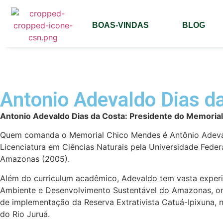
BOAS-VINDAS
BLOG
Antonio Adevaldo Dias d
Antonio Adevaldo Dias da Costa: Presidente do Memoria
Quem comanda o Memorial Chico Mendes é Antônio Adevald
Licenciatura em Ciências Naturais pela Universidade Feder
Amazonas (2005).
Além do curriculum acadêmico, Adevaldo tem vasta experiên
Ambiente e Desenvolvimento Sustentável do Amazonas, on
de implementação da Reserva Extrativista Catuá-Ipixuna, 
do Rio Juruá.