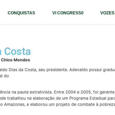
CONQUISTAS
VI CONGRESS0
VOZES
a Costa
l Chico Mendes
o Dias da Costa, seu presidente. Adevaldo possui gradua
al do
cia na pauta extrativista. Entre 2004 e 2005, foi gerente
de trabalhou na elaboração de um Programa Estadual par
no Amazonas, e elaborou um projeto de combate à pobreza,