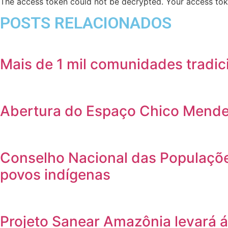
The access token could not be decrypted. Your access toke
POSTS RELACIONADOS
Mais de 1 mil comunidades tradic
Abertura do Espaço Chico Mende
Conselho Nacional das Populações
povos indígenas
Projeto Sanear Amazônia levará á