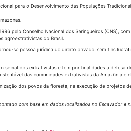
cional para o Desenvolvimento das Populações Tradicionai
 Amazonas.
1996 pelo Conselho Nacional dos Seringueiros (CNS), com o 
 agroextrativistas do Brasil.
u-se pessoa jurídica de direito privado, sem fins lucrati
ocial dos extrativistas e tem por finalidades a defesa do
tentável das comunidades extrativistas da Amazônia e de 
ização dos povos da floresta, na execução de projetos demo
fil montado com base em dados localizados no Escavador e