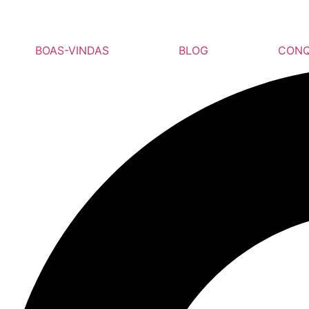
BOAS-VINDAS
BLOG
CONQ