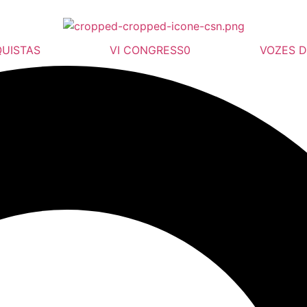
UISTAS
VI CONGRESS0
VOZES 