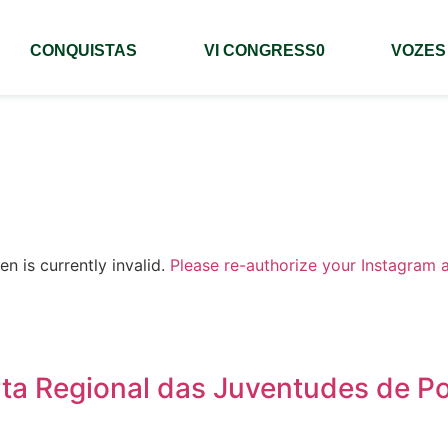
CONQUISTAS
VI CONGRESS0
VOZES
n is currently invalid.
Please re-authorize your Instagram 
ta Regional das Juventudes de P