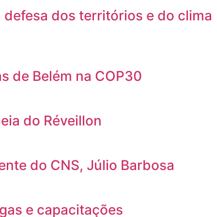
efesa dos territórios e do clima
uas de Belém na COP30
eia do Réveillon
dente do CNS, Júlio Barbosa
gas e capacitações