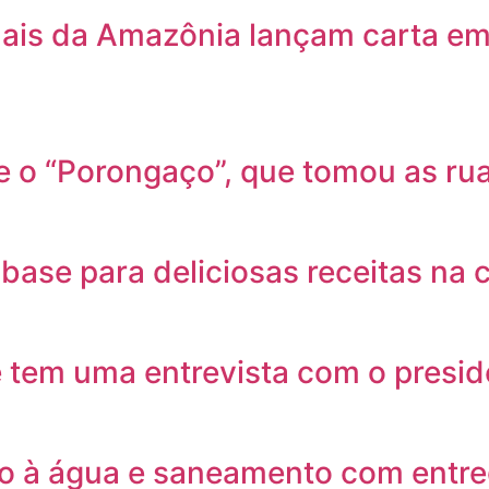
is da Amazônia lançam carta em d
e o “Porongaço”, que tomou as r
base para deliciosas receitas na c
ue tem uma entrevista com o presi
o à água e saneamento com entre