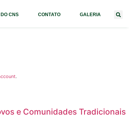
 DO CNS
CONTATO
GALERIA
account
.
ovos e Comunidades Tradicionais