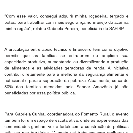
“Com esse valor, consegui adquirir minha roçadeira, terçado e
botas, para trabalhar com mais segurança no manejo do açaí na
minha região”, relatou Gabriela Pereira, beneficiária do SAFISP.
A articulação entre apoio técnico e financeiro tem como objetivo
permitir que as famílias se estruturem ou ampliem sua
capacidade produtiva, aumentando ou diversificando a produção
de alimentos e as atividades geradoras de renda. A iniciativa
contribui diretamente para a melhoria da segurança alimentar e
nutricional e para a superação da pobreza. Atualmente, cerca de
30% das famílias atendidas pelo Sanear Amazônia já são
beneficiadas por essa política pública.
Para Gabriela Cunha, coordenadora do Fomento Rural, o evento
também foi um espaço de escuta ativa, onde as experiências das
comunidades ganham voz e fortalecem a construção de políticas
públicas nos territórios. “A gente vai trabalhar para melhorar e