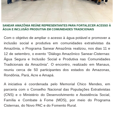
SANEAR AMAZÔNIA REÚNE REPRESENTANTES PARA FORTALECER ACESSO À
ÁGUA E INCLUSÃO PRODUTIVA EM COMUNIDADES TRADICIONAIS
Com o objetivo de ampliar o acesso à água potável e promover a
inclusão social e produtiva em comunidades extrativistas da
Amazônia, o Programa Sanear Amazônia realizou, nos dias 11 e
12 de setembro, o evento “Diálogo Amazônico Sanear-Cisternas:
Água Segura e Inclusão Social e Produtiva nas Comunidades
Tradicionais da Amazônia”. O encontro, realizado em Manaus,
reuniu cerca de 50 participantes dos estados do Amazonas,
Rondônia, Pará, Acre e Amapá.
A iniciativa é coordenada pelo Memorial Chico Mendes, em
parceria com o Conselho Nacional das Populações Extrativistas
(CNS) e o Ministério do Desenvolvimento e Assistência Social,
Família e Combate à Fome (MDS), por meio do Programa
Cisternas, do Novo PAC e do Fomento Rural.