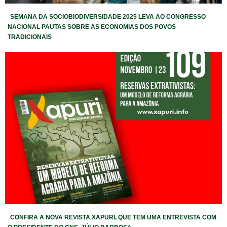
SEMANA DA SOCIOBIODIVERSIDADE 2025 LEVA AO CONGRESSO
NACIONAL PAUTAS SOBRE AS ECONOMIAS DOS POVOS
TRADICIONAIS
CONFIRA A NOVA REVISTA XAPURI, QUE TEM UMA ENTREVISTA COM