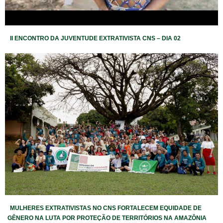
II ENCONTRO DA JUVENTUDE EXTRATIVISTA CNS – DIA 02
MULHERES EXTRATIVISTAS NO CNS FORTALECEM EQUIDADE DE
GÊNERO NA LUTA POR PROTEÇÃO DE TERRITÓRIOS NA AMAZÔNIA