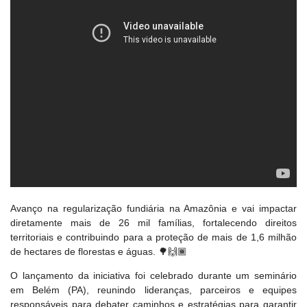
Avanço na regularização fundiária na Amazônia e vai impactar
diretamente mais de 26 mil famílias, fortalecendo direitos
territoriais e contribuindo para a proteção de mais de 1,6 milhão
de hectares de florestas e águas. 🌳🙌🏾
O lançamento da iniciativa foi celebrado durante um seminário
em Belém (PA), reunindo lideranças, parceiros e equipes
responsáveis para debater caminhos e estratégias para garantir