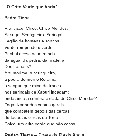
“O Grito Verde que Anda”
Pedro Tierra
Francisco. Chico. Chico Mendes.
Seringa. Seringueiro. Seringal.
Legião de homens e sonhos.
Verde rompendo o verde.
Punhal aceso na memória
da água, da pedra, da madeira.
Dos homens?
A sumaúma, a seringueira,
a pedra do monte Roraima,
o sangue que mina do tronco
nos seringais de Xapuri indagam:
onde anda a sombra exilada de Chico Mendes?
Organizador dos ventos gerais
que combatem depois das cercas,
de todas as cercas da Terra…
Chico: um grito verde que não cessa.
Pedro Tierra
– Poeta da Resistência.