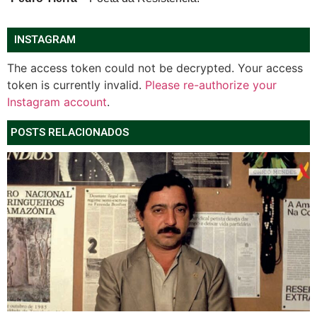
INSTAGRAM
The access token could not be decrypted. Your access
token is currently invalid.
Please re-authorize your
Instagram account
.
POSTS RELACIONADOS