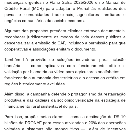
mudanças urgentes no Plano Safra 2025/2026 e no Manual de
Crédito Rural (MCR) para adaptar o Pronaf às realidades dos
povos e comunidades tradicionais, agricultores familiares e
negócios comunitários da sociobioeconomia.
Algumas das propostas prevêem eliminar entraves documentais,
reconhecer juridicamente os modos de vida desses públicos e
descentralizar a emissão do CAF, incluindo a permissão para que
cooperativas e associações emitam o documento.
Também há previsão de soluções inovadoras para inclusão
bancária — como aplicativos com funcionamento offline e
validação por biometria ou vídeo para agricultores analfabetos —,
fortalecendo a autonomia dos territórios e o acesso ao crédito em
regiões historicamente excluídas.
Além disso, a campanha defende o protagonismo da restauração
produtiva e das cadeias da sociobiodiversidade na estratégia de
financiamento rural sustentável do país.
Para isso, propõe metas claras — como a destinação de R$ 10
bilhões do PRONAF para essas atividades e 20% das operações
voltadas a sistemas não monocultivos —, além de incentivos