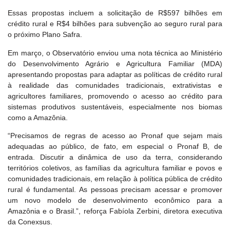
Essas propostas incluem a solicitação de R$597 bilhões em
crédito rural e R$4 bilhões para subvenção ao seguro rural para
o próximo Plano Safra.
Em março, o Observatório enviou uma nota técnica ao Ministério
do Desenvolvimento Agrário e Agricultura Familiar (MDA)
apresentando propostas para adaptar as políticas de crédito rural
à realidade das comunidades tradicionais, extrativistas e
agricultores familiares, promovendo o acesso ao crédito para
sistemas produtivos sustentáveis, especialmente nos biomas
como a Amazônia.
“Precisamos de regras de acesso ao Pronaf que sejam mais
adequadas ao público, de fato, em especial o Pronaf B, de
entrada. Discutir a dinâmica de uso da terra, considerando
territórios coletivos, as famílias da agricultura familiar e povos e
comunidades tradicionais, em relação à política pública de crédito
rural é fundamental. As pessoas precisam acessar e promover
um novo modelo de desenvolvimento econômico para a
Amazônia e o Brasil.”, reforça Fabíola Zerbini, diretora executiva
da Conexsus.