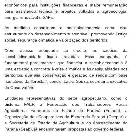
econômicos para instituições financeiras e maior remuneração
para assistência técnica e projetos voltados à agroecologia,
energia renovável e SAFs.
As medidas consolidam a sociobioeconomia como eixo
estruturante do desenvolvimento sustentável, promovendo justiça
social, segurança climática e valorização dos territórios.
“Sem acesso adequado ao crédito, as cadeias da
sociobiodiversidade ficam travadas. Essa campanha é
fundamental para mostrar que financiar a sociobioeconomia é
uma estratégia concreta à crise climática e às desigualdades nos
territórios, que alia conservação e geração de renda com base
nos ativos da floresta.”, conclui Laura Souza, secretária executiva
do Observatório.
Entidades representativas do setor agropecuário, como o
Sistema FAEP, a Federação dos Trabalhadores Rurais
Agricultores Familiares do Estado do Paraná (Fetaep), a
Organização das Cooperativas do Estado do Paraná (Ocepar) e
a Secretaria de Estado da Agricultura e do Abastecimento do
Paraná (Seab), já encaminharam propostas ao governo federal.