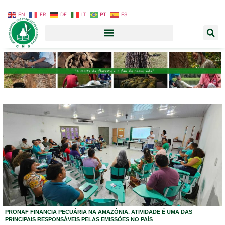
EN
FR
DE
IT
PT
ES
PRONAF FINANCIA PECUÁRIA NA AMAZÔNIA. ATIVIDADE É UMA DAS
PRINCIPAIS RESPONSÁVEIS PELAS EMISSÕES NO PAÍS