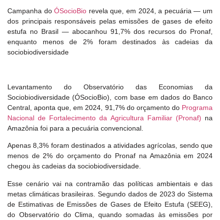
Campanha do
ÓSocioBio
revela que, em 2024, a pecuária — um
dos principais responsáveis pelas emissões de gases de efeito
estufa no Brasil — abocanhou 91,7% dos recursos do Pronaf,
enquanto menos de 2% foram destinados às cadeias da
sociobiodiversidade
Levantamento do Observatório das Economias da
Sociobiodiversidade (ÓSocioBio), com base em dados do Banco
Central, aponta que, em 2024, 91,7% do orçamento do
Programa
Nacional de Fortalecimento da Agricultura Familiar (Pronaf)
na
Amazônia foi para a pecuária convencional.
Apenas 8,3% foram destinados a atividades agrícolas, sendo que
menos de 2% do orçamento do Pronaf na Amazônia em 2024
chegou às cadeias da sociobiodiversidade.
Esse cenário vai na contramão das políticas ambientais e das
metas climáticas brasileiras. Segundo dados de 2023 do Sistema
de Estimativas de Emissões de Gases de Efeito Estufa (SEEG),
do Observatório do Clima, quando somadas às emissões por