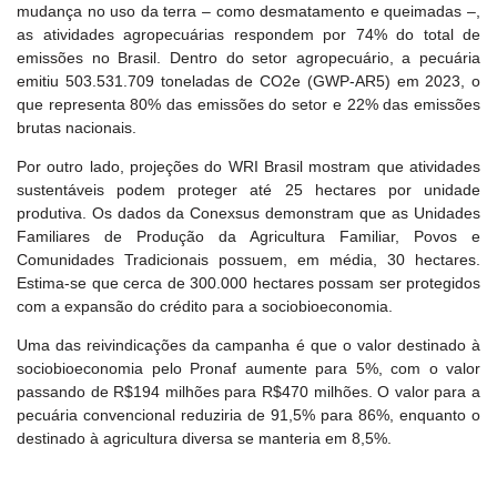
mudança no uso da terra – como desmatamento e queimadas –,
as atividades agropecuárias respondem por 74% do total de
emissões no Brasil. Dentro do setor agropecuário, a pecuária
emitiu 503.531.709 toneladas de CO2e (GWP-AR5) em 2023, o
que representa 80% das emissões do setor e 22% das emissões
brutas nacionais.
Por outro lado, projeções do WRI Brasil mostram que atividades
sustentáveis podem proteger até 25 hectares por unidade
produtiva. Os dados da Conexsus demonstram que as Unidades
Familiares de Produção da Agricultura Familiar, Povos e
Comunidades Tradicionais possuem, em média, 30 hectares.
Estima-se que cerca de 300.000 hectares possam ser protegidos
com a expansão do crédito para a sociobioeconomia.
Uma das reivindicações da campanha é que o valor destinado à
sociobioeconomia pelo Pronaf aumente para 5%, com o valor
passando de R$194 milhões para R$470 milhões. O valor para a
pecuária convencional reduziria de 91,5% para 86%, enquanto o
destinado à agricultura diversa se manteria em 8,5%.