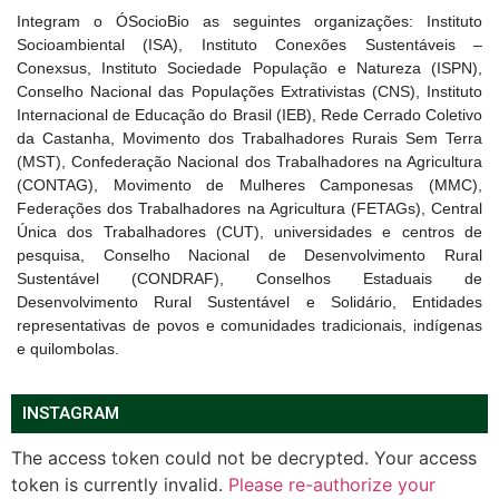
Integram o ÓSocioBio as seguintes organizações: Instituto
Socioambiental (ISA), Instituto Conexões Sustentáveis –
Conexsus, Instituto Sociedade População e Natureza (ISPN),
Conselho Nacional das Populações Extrativistas (CNS), Instituto
Internacional de Educação do Brasil (IEB), Rede Cerrado Coletivo
da Castanha, Movimento dos Trabalhadores Rurais Sem Terra
(MST), Confederação Nacional dos Trabalhadores na Agricultura
(CONTAG), Movimento de Mulheres Camponesas (MMC),
Federações dos Trabalhadores na Agricultura (FETAGs), Central
Única dos Trabalhadores (CUT), universidades e centros de
pesquisa, Conselho Nacional de Desenvolvimento Rural
Sustentável (CONDRAF), Conselhos Estaduais de
Desenvolvimento Rural Sustentável e Solidário, Entidades
representativas de povos e comunidades tradicionais, indígenas
e quilombolas.
INSTAGRAM
The access token could not be decrypted. Your access
token is currently invalid.
Please re-authorize your