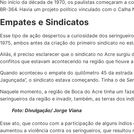
No início da década de 1970, os paulistas começaram a co
BR-364. Havia um projeto político vinculado com o Calha N
Empates e Sindicatos
Esse tipo de ação despertou a curiosidade dos seringuei
1975, ambos antes da criação do primeiro sindicato no est
Aliás, é preciso esclarecer que o sindicato no Acre surgi
conflitos que estavam acontecendo na região que houve a 
Quando aconteceu o empate do quilômetro 45 da estrada d
Jagunçada”, o sindicato estava começando. Tinha o de Sena
Naquele momento, a região de Boca do Acre tinha um faze
seringueiros da região e invadir, também, as terras dos ind
Foto: Divulgação/ Jorge Viana
Esse ato, que contou com a participação de alguns índi
aumentou a violência contra os seringueiros, que resultou 