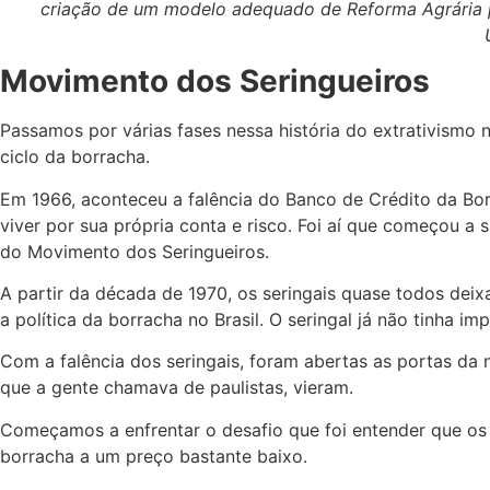
criação de um modelo adequado de Reforma Agrária pa
Movimento dos Seringueiros
Passamos por várias fases nessa história do extrativismo 
ciclo da borracha.
Em 1966, aconteceu a falência do Banco de Crédito da Borr
viver por sua própria conta e risco. Foi aí que começou a
do Movimento dos Seringueiros.
A partir da década de 1970, os seringais quase todos deixa
a política da borracha no Brasil. O seringal já não tinha
Com a falência dos seringais, foram abertas as portas da n
que a gente chamava de paulistas, vieram.
Começamos a enfrentar o desafio que foi entender que o
borracha a um preço bastante baixo.