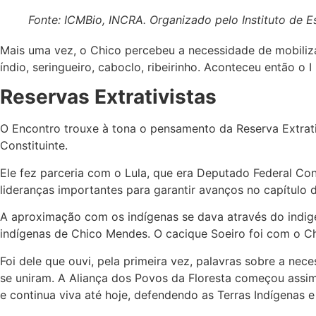
Fonte: ICMBio, INCRA. Organizado pelo Instituto de 
Mais uma vez, o Chico percebeu a necessidade de mobilizaç
índio, seringueiro, caboclo, ribeirinho. Aconteceu então 
Reservas Extrativistas
O Encontro trouxe à tona o pensamento da Reserva Extrati
Constituinte.
Ele fez parceria com o Lula, que era Deputado Federal Con
lideranças importantes para garantir avanços no capítulo 
A aproximação com os indígenas se dava através do indig
indígenas de Chico Mendes. O cacique Soeiro foi com o Chi
Foi dele que ouvi, pela primeira vez, palavras sobre a nece
se uniram. A Aliança dos Povos da Floresta começou assim
e continua viva até hoje, defendendo as Terras Indígenas e 