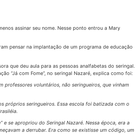
 menos assinar seu nome. Nesse ponto entrou a Mary
uiram pensar na implantação de um programa de educação
sora que deu aula para as pessoas analfabetas do seringal.
ção “Já com Fome”, no seringal Nazaré, explica como foi:
om professores voluntários, não seringueiros, que vinham
os próprios seringueiros. Essa escola foi batizada com o
asiléia.
e se apropriou do Seringal Nazaré. Nessa época, era a
meçavam a derrubar. Era como se existisse um código, um