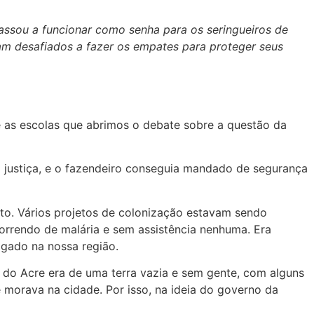
ssou a funcionar como senha para os seringueiros de
am desafiados a fazer os empates para proteger seus
e as escolas que abrimos o debate sobre a questão da
a justiça, e o fazendeiro conseguia mandado de segurança
o. Vários projetos de colonização estavam sendo
morrendo de malária e sem assistência nenhuma. Era
 gado na nossa região.
 e do Acre era de uma terra vazia e sem gente, com alguns
 morava na cidade. Por isso, na ideia do governo da