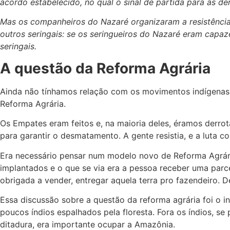
acordo estabelecido, no qual o sinal de partida para as d
Mas os companheiros do Nazaré organizaram a resistência
outros seringais: se os seringueiros do Nazaré eram capa
seringais.
A questão da Reforma Agrária
Ainda não tínhamos relação com os movimentos indígenas. 
Reforma Agrária.
Os Empates eram feitos e, na maioria deles, éramos derro
para garantir o desmatamento. A gente resistia, e a luta c
Era necessário pensar num modelo novo de Reforma Agrári
implantados e o que se via era a pessoa receber uma parce
obrigada a vender, entregar aquela terra pro fazendeiro.
Essa discussão sobre a questão da reforma agrária foi o i
poucos índios espalhados pela floresta. Fora os índios, s
ditadura, era importante ocupar a Amazônia.