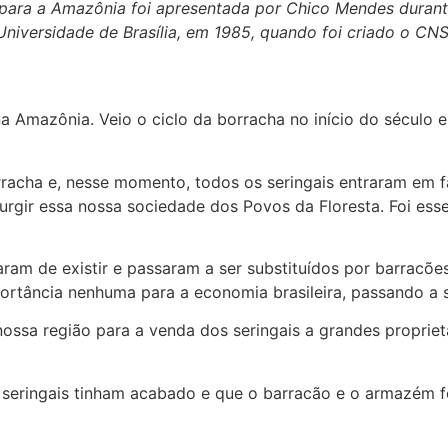
ra a Amazônia foi apresentada por Chico Mendes durante 
Universidade de Brasília, em 1985, quando foi criado o CNS
na Amazônia. Veio o ciclo da borracha no início do século 
acha e, nesse momento, todos os seringais entraram em fal
 surgir essa nossa sociedade dos Povos da Floresta. Foi e
ram de existir e passaram a ser substituídos por barracões,
 importância nenhuma para a economia brasileira, passando 
ossa região para a venda dos seringais a grandes proprietá
s seringais tinham acabado e que o barracão e o armazém