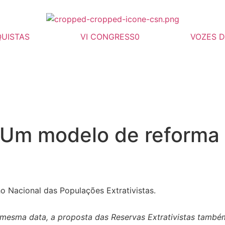
UISTAS
VI CONGRESS0
VOZES 
: Um modelo de reforma 
o Nacional das Populações Extrativistas.
esma data, a proposta das Reservas Extrativistas também