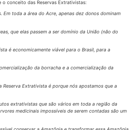
o conceito das Reservas Extrativistas:
ios. Em toda a área do Acre, apenas dez donos dominam
eas, que elas passem a ser domínio da União (não do
ista
é
economicamente viável para o Brasil, para a
omercialização da borracha e a comercialização da
 a Reserva Extrativista é porque nós apostamos que a
s extrativistas que são vários em toda a região da
árvores medicinais impossíveis de serem contadas são um
ssível conservar a Amazônia e transformar essa Amazônia