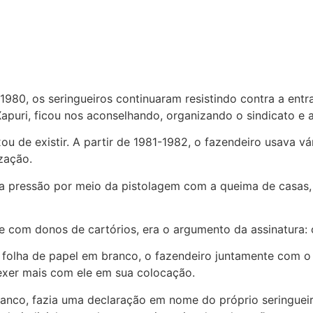
1980, os seringueiros continuaram resistindo contra a ent
 Xapuri, ficou nos aconselhando, organizando o sindicato e a
ou de existir. A partir de 1981-1982, o fazendeiro usava v
zação.
 a pressão por meio da pistolagem com a queima de casas,
e com donos de cartórios, era o argumento da assinatura:
ma folha de papel em branco, o fazendeiro juntamente com o
xer mais com ele em sua colocação.
ranco, fazia uma declaração em nome do próprio seringuei