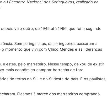
o I Encontro Nacional dos Seringueiros, realizado na
.
e depois veio outro, de 1945 até 1966, que foi o segundo
ência. Sem seringalistas, os seringueiros passaram a
sse o momento que vivi com Chico Mendes e as lideranças
 e estes, pelo marreteiro. Nesse tempo, deixou de existir
a ser mais econômico comprar borracha de fora.
rios de terras do Sul e do Sudeste do país. E os paulistas,
 fecharam. Ficamos à mercê dos marreteiros comprando