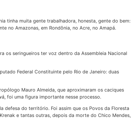
ia tinha muita gente trabalhadora, honesta, gente do bem:
 gente no Amazonas, em Rondônia, no Acre, no Amapá.
ra os seringueiros ter voz dentro da Assembleia Nacional
putado Federal Constituinte pelo Rio de Janeiro: duas
ntropólogo Mauro Almeida, que aproximaram os caciques
wá, foi uma figura importante nesse processo.
la defesa do território. Foi assim que os Povos da Floresta
 Krenak e tantas outras, depois da morte do Chico Mendes,