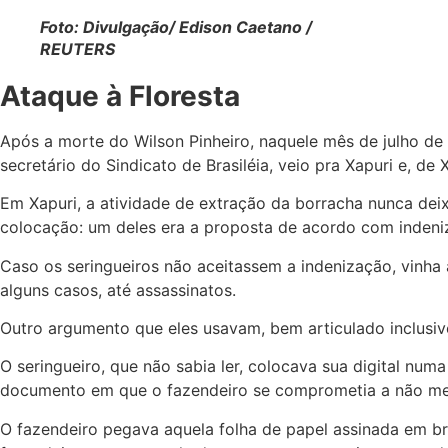
Foto: Divulgação/ Edison Caetano /
REUTERS
Ataque à Floresta
Após a morte do Wilson Pinheiro, naquele mês de julho de 
secretário do Sindicato de Brasiléia, veio pra Xapuri e, de
Em Xapuri, a atividade de extração da borracha nunca deix
colocação: um deles era a proposta de acordo com indeni
Caso os seringueiros não aceitassem a indenização, vinha
alguns casos, até assassinatos.
Outro argumento que eles usavam, bem articulado inclusiv
O seringueiro, que não sabia ler, colocava sua digital nu
documento em que o fazendeiro se comprometia a não me
O fazendeiro pegava aquela folha de papel assinada em b