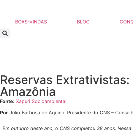
BOAS-VINDAS
BLOG
CONQ
Reservas Extrativistas
Amazônia
Fonte:
Xapuri Socioambiental
Por
Júlio Barbosa de Aquino, Presidente do CNS – Conselh
Em outubro deste ano, o CNS completou 38 anos. Nessa m