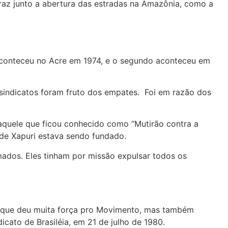
raz junto a abertura das estradas na Amazônia, como a
 aconteceu no Acre em 1974, e o segundo aconteceu em
s sindicatos foram fruto dos empates. Foi em razão dos
aquele que ficou conhecido como “Mutirão contra a
 de Xapuri estava sendo fundado.
ados. Eles tinham por missão expulsar todos os
e que deu muita força pro Movimento, mas também
icato de Brasiléia, em 21 de julho de 1980.