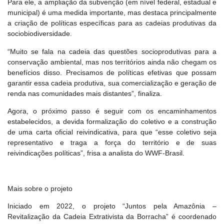
Para ele, a ampliação da subvenção (em nível federal, estadual e
municipal) é uma medida importante, mas destaca principalmente
a criação de políticas específicas para as cadeias produtivas da
sociobiodiversidade.
“Muito se fala na cadeia das questões socioprodutivas para a
conservação ambiental, mas nos territórios ainda não chegam os
benefícios disso. Precisamos de políticas efetivas que possam
garantir essa cadeia produtiva, sua comercialização e geração de
renda nas comunidades mais distantes”, finaliza.
Agora, o próximo passo é seguir com os encaminhamentos
estabelecidos, a devida formalização do coletivo e a construção
de uma carta oficial reivindicativa, para que “esse coletivo seja
representativo e traga a força do território e de suas
reivindicações políticas”, frisa a analista do WWF-Brasil.
Mais sobre o projeto
Iniciado em 2022, o projeto “Juntos pela Amazônia –
Revitalização da Cadeia Extrativista da Borracha” é coordenado