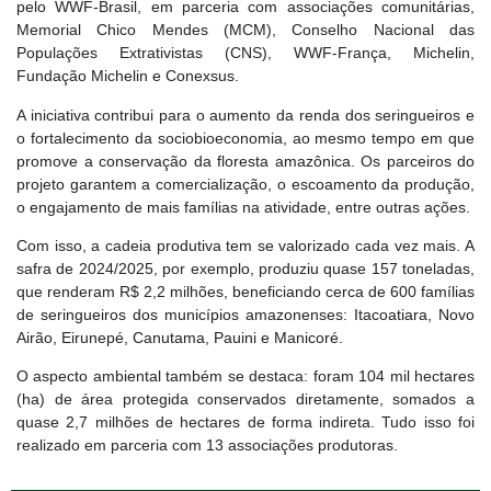
pelo WWF-Brasil, em parceria com associações comunitárias,
Memorial Chico Mendes (MCM), Conselho Nacional das
Populações Extrativistas (CNS), WWF-França, Michelin,
Fundação Michelin e Conexsus.
A iniciativa contribui para o aumento da renda dos seringueiros e
o fortalecimento da sociobioeconomia, ao mesmo tempo em que
promove a conservação da floresta amazônica. Os parceiros do
projeto garantem a comercialização, o escoamento da produção,
o engajamento de mais famílias na atividade, entre outras ações.
Com isso, a cadeia produtiva tem se valorizado cada vez mais. A
safra de 2024/2025, por exemplo, produziu quase 157 toneladas,
que renderam R$ 2,2 milhões, beneficiando cerca de 600 famílias
de seringueiros dos municípios amazonenses: Itacoatiara, Novo
Airão, Eirunepé, Canutama, Pauini e Manicoré.
O aspecto ambiental também se destaca: foram 104 mil hectares
(ha) de área protegida conservados diretamente, somados a
quase 2,7 milhões de hectares de forma indireta. Tudo isso foi
realizado em parceria com 13 associações produtoras.