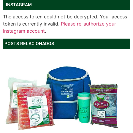
INSTAGRAM
The access token could not be decrypted. Your access
token is currently invalid.
Please re-authorize your
Instagram account
.
POSTS RELACIONADOS