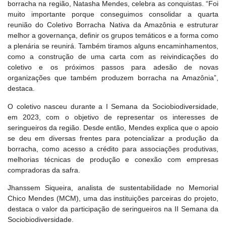
borracha na região, Natasha Mendes, celebra as conquistas. “Foi
muito importante porque conseguimos consolidar a quarta
reunião do Coletivo Borracha Nativa da Amazônia e estruturar
melhor a governança, definir os grupos temáticos e a forma como
a plenária se reunirá. Também tiramos alguns encaminhamentos,
como a construção de uma carta com as reivindicações do
coletivo e os próximos passos para adesão de novas
organizações que também produzem borracha na Amazônia”,
destaca.
O coletivo nasceu durante a I Semana da Sociobiodiversidade,
em 2023, com o objetivo de representar os interesses de
seringueiros da região. Desde então, Mendes explica que o apoio
se deu em diversas frentes para potencializar a produção da
borracha, como acesso a crédito para associações produtivas,
melhorias técnicas de produção e conexão com empresas
compradoras da safra.
Jhanssem Siqueira, analista de sustentabilidade no Memorial
Chico Mendes (MCM), uma das instituições parceiras do projeto,
destaca o valor da participação de seringueiros na II Semana da
Sociobiodiversidade.