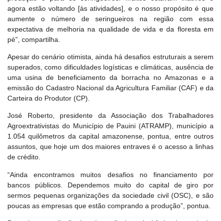
agora estão voltando [às atividades], e o nosso propósito é que
aumente o número de seringueiros na região com essa
expectativa de melhoria na qualidade de vida e da floresta em
pé”, compartilha.
Apesar do cenário otimista, ainda há desafios estruturais a serem
superados, como dificuldades logísticas e climáticas, ausência de
uma usina de beneficiamento da borracha no Amazonas e a
emissão do Cadastro Nacional da Agricultura Familiar (CAF) e da
Carteira do Produtor (CP).
José Roberto, presidente da Associação dos Trabalhadores
Agroextrativistas do Município de Pauini (ATRAMP), município a
1.054 quilômetros da capital amazonense, pontua, entre outros
assuntos, que hoje um dos maiores entraves é o acesso a linhas
de crédito.
“Ainda encontramos muitos desafios no financiamento por
bancos públicos. Dependemos muito do capital de giro por
sermos pequenas organizações da sociedade civil (OSC), e são
poucas as empresas que estão comprando a produção”, pontua.