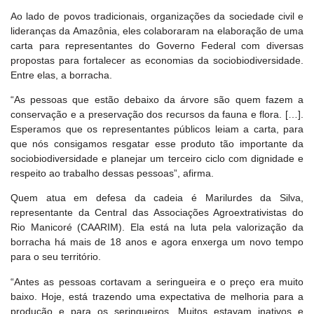
Ao lado de povos tradicionais, organizações da sociedade civil e
lideranças da Amazônia, eles colaboraram na elaboração de uma
carta para representantes do Governo Federal com diversas
propostas para fortalecer as economias da sociobiodiversidade.
Entre elas, a borracha.
“As pessoas que estão debaixo da árvore são quem fazem a
conservação e a preservação dos recursos da fauna e flora. […].
Esperamos que os representantes públicos leiam a carta, para
que nós consigamos resgatar esse produto tão importante da
sociobiodiversidade e planejar um terceiro ciclo com dignidade e
respeito ao trabalho dessas pessoas”, afirma.
Quem atua em defesa da cadeia é Marilurdes da Silva,
representante da Central das Associações Agroextrativistas do
Rio Manicoré (CAARIM). Ela está na luta pela valorização da
borracha há mais de 18 anos e agora enxerga um novo tempo
para o seu território.
“Antes as pessoas cortavam a seringueira e o preço era muito
baixo. Hoje, está trazendo uma expectativa de melhoria para a
produção e para os seringueiros. Muitos estavam inativos e