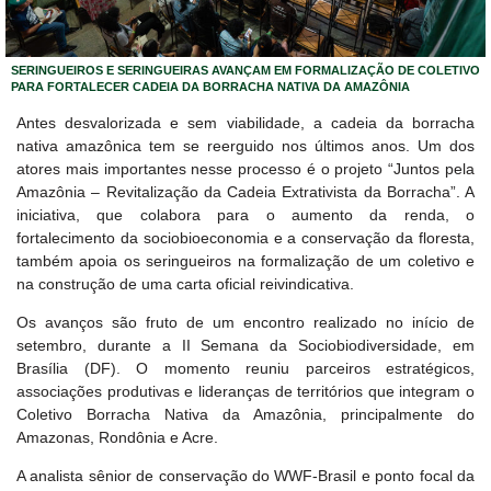
SERINGUEIROS E SERINGUEIRAS AVANÇAM EM FORMALIZAÇÃO DE COLETIVO
PARA FORTALECER CADEIA DA BORRACHA NATIVA DA AMAZÔNIA
Antes desvalorizada e sem viabilidade, a cadeia da borracha
nativa amazônica tem se reerguido nos últimos anos. Um dos
atores mais importantes nesse processo é o projeto “Juntos pela
Amazônia – Revitalização da Cadeia Extrativista da Borracha”. A
iniciativa, que colabora para o aumento da renda, o
fortalecimento da sociobioeconomia e a conservação da floresta,
também apoia os seringueiros na formalização de um coletivo e
na construção de uma carta oficial reivindicativa.
Os avanços são fruto de um encontro realizado no início de
setembro, durante a II Semana da Sociobiodiversidade, em
Brasília (DF). O momento reuniu parceiros estratégicos,
associações produtivas e lideranças de territórios que integram o
Coletivo Borracha Nativa da Amazônia, principalmente do
Amazonas, Rondônia e Acre.
A analista sênior de conservação do WWF-Brasil e ponto focal da