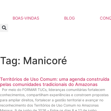
BOAS-VINDAS
BLOG
CONQ
Tag: Manicoré
Territórios de Uso Comum: uma agenda construída
pelas comunidades tradicionais do Amazonas
Por meio do FORMAR TUCs, lideranças comunitárias fortalecem
conhecimentos, compartilham experiências e constroem propostas
para ampliar direitos, fortalecer a gestão territorial e avançar no
reconhecimento dos Territórios de Uso Comum no Amazonas
Manaus, 9 de junho de 2026 – Entre os dias 8 e 12 de junho,