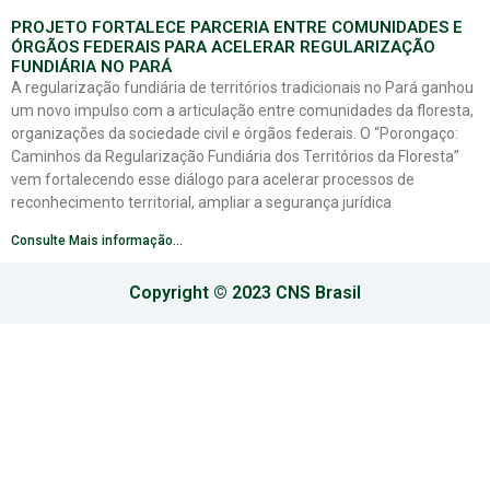
PROJETO FORTALECE PARCERIA ENTRE COMUNIDADES E
ÓRGÃOS FEDERAIS PARA ACELERAR REGULARIZAÇÃO
FUNDIÁRIA NO PARÁ
A regularização fundiária de territórios tradicionais no Pará ganhou
um novo impulso com a articulação entre comunidades da floresta,
organizações da sociedade civil e órgãos federais. O “Porongaço:
Caminhos da Regularização Fundiária dos Territórios da Floresta”
vem fortalecendo esse diálogo para acelerar processos de
reconhecimento territorial, ampliar a segurança jurídica
Consulte Mais informação...
Copyright © 2023 CNS Brasil