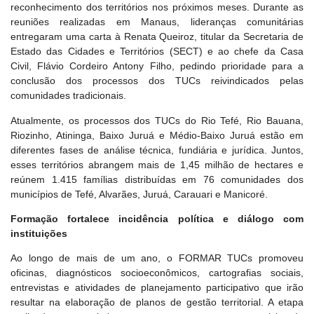
reconhecimento dos territórios nos próximos meses. Durante as
reuniões realizadas em Manaus, lideranças comunitárias
entregaram uma carta à Renata Queiroz, titular da Secretaria de
Estado das Cidades e Territórios (SECT) e ao chefe da Casa
Civil, Flávio Cordeiro Antony Filho, pedindo prioridade para a
conclusão dos processos dos TUCs reivindicados pelas
comunidades tradicionais.
Atualmente, os processos dos TUCs do Rio Tefé, Rio Bauana,
Riozinho, Atininga, Baixo Juruá e Médio-Baixo Juruá estão em
diferentes fases de análise técnica, fundiária e jurídica. Juntos,
esses territórios abrangem mais de 1,45 milhão de hectares e
reúnem 1.415 famílias distribuídas em 76 comunidades dos
municípios de Tefé, Alvarães, Juruá, Carauari e Manicoré.
Formação fortalece incidência política e diálogo com
instituições
Ao longo de mais de um ano, o FORMAR TUCs promoveu
oficinas, diagnósticos socioeconômicos, cartografias sociais,
entrevistas e atividades de planejamento participativo que irão
resultar na elaboração de planos de gestão territorial. A etapa