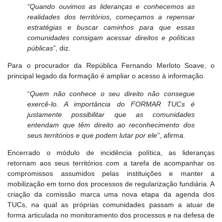
“Quando ouvimos as lideranças e conhecemos as
realidades dos territórios, começamos a repensar
estratégias e buscar caminhos para que essas
comunidades consigam acessar direitos e políticas
públicas”
, diz.
Para o procurador da República Fernando Merloto Soave, o
principal legado da formação é ampliar o acesso à informação.
“
Quem não conhece o seu direito não consegue
exercê-lo. A importância do FORMAR TUCs é
justamente possibilitar que as comunidades
entendam que têm direito ao reconhecimento dos
seus territórios e que podem lutar por ele”
, afirma.
Encerrado o módulo de incidência política, as lideranças
retornam aos seus territórios com a tarefa de acompanhar os
compromissos assumidos pelas instituições e manter a
mobilização em torno dos processos de regularização fundiária. A
criação da comissão marca uma nova etapa da agenda dos
TUCs, na qual as próprias comunidades passam a atuar de
forma articulada no monitoramento dos processos e na defesa de