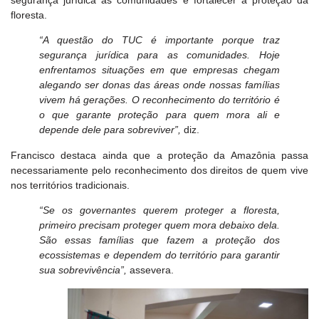
segurança jurídica às comunidades e fortalecer a proteção da
floresta.
“A questão do TUC é importante porque traz
segurança jurídica para as comunidades. Hoje
enfrentamos situações em que empresas chegam
alegando ser donas das áreas onde nossas famílias
vivem há gerações. O reconhecimento do território é
o que garante proteção para quem mora ali e
depende dele para sobreviver”,
diz.
Francisco destaca ainda que a proteção da Amazônia passa
necessariamente pelo reconhecimento dos direitos de quem vive
nos territórios tradicionais.
“Se os governantes querem proteger a floresta,
primeiro precisam proteger quem mora debaixo dela.
São essas famílias que fazem a proteção dos
ecossistemas e dependem do território para garantir
sua sobrevivência”,
assevera.