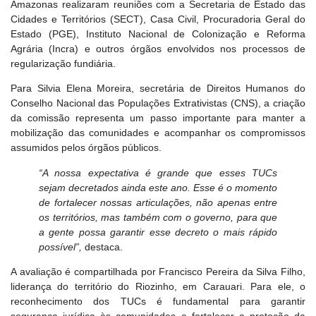
Amazonas realizaram reuniões com a Secretaria de Estado das
Cidades e Territórios (SECT), Casa Civil, Procuradoria Geral do
Estado (PGE), Instituto Nacional de Colonização e Reforma
Agrária (Incra) e outros órgãos envolvidos nos processos de
regularização fundiária.
Para Silvia Elena Moreira, secretária de Direitos Humanos do
Conselho Nacional das Populações Extrativistas (CNS), a criação
da comissão representa um passo importante para manter a
mobilização das comunidades e acompanhar os compromissos
assumidos pelos órgãos públicos.
“A nossa expectativa é grande que esses TUCs
sejam decretados ainda este ano. Esse é o momento
de fortalecer nossas articulações, não apenas entre
os territórios, mas também com o governo, para que
a gente possa garantir esse decreto o mais rápido
possível”,
destaca.
A avaliação é compartilhada por Francisco Pereira da Silva Filho,
liderança do território do Riozinho, em Carauari. Para ele, o
reconhecimento dos TUCs é fundamental para garantir