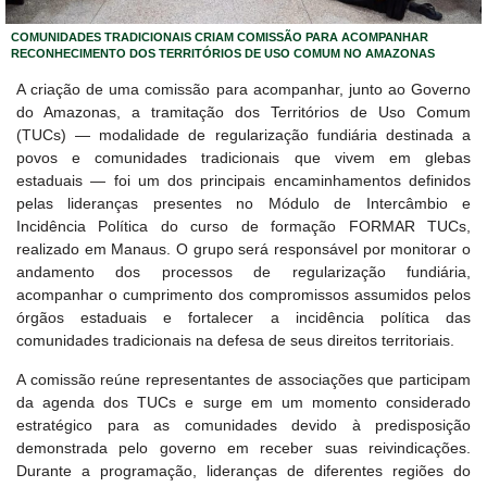
COMUNIDADES TRADICIONAIS CRIAM COMISSÃO PARA ACOMPANHAR
RECONHECIMENTO DOS TERRITÓRIOS DE USO COMUM NO AMAZONAS
A criação de uma comissão para acompanhar, junto ao Governo
do Amazonas, a tramitação dos Territórios de Uso Comum
(TUCs) — modalidade de regularização fundiária destinada a
povos e comunidades tradicionais que vivem em glebas
estaduais — foi um dos principais encaminhamentos definidos
pelas lideranças presentes no Módulo de Intercâmbio e
Incidência Política do curso de formação FORMAR TUCs,
realizado em Manaus. O grupo será responsável por monitorar o
andamento dos processos de regularização fundiária,
acompanhar o cumprimento dos compromissos assumidos pelos
órgãos estaduais e fortalecer a incidência política das
comunidades tradicionais na defesa de seus direitos territoriais.
A comissão reúne representantes de associações que participam
da agenda dos TUCs e surge em um momento considerado
estratégico para as comunidades devido à predisposição
demonstrada pelo governo em receber suas reivindicações.
Durante a programação, lideranças de diferentes regiões do