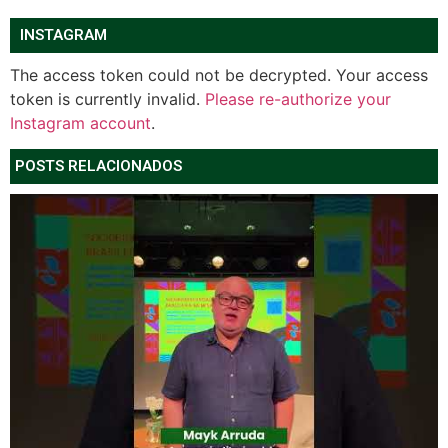
INSTAGRAM
The access token could not be decrypted. Your access
token is currently invalid.
Please re-authorize your
Instagram account
.
POSTS RELACIONADOS