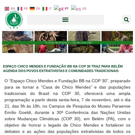
EN
FR
DE
IT
PT
ES
ESPAÇO CHICO MENDES E FUNDAÇÃO BB NA COP 30 TRAZ PARA BELÉM
AGENDA DOS POVOS EXTRATIVISTAS E COMUNIDADES TRADICIONAIS
O “Espaço Chico Mendes e Fundação BB na COP 30”, preparado
para se tornar a “Casa de Chico Mendes” e das populações
tradicionais do Brasil na COP 30, oferecerá uma ampla
programação a partir desta sexta-feira, 7 de novembro, até o dia
21, das 9h às 18h, no Campus de Pesquisa do Museu Paraense
Emílio Goeldi, durante a 30ª Conferência das Nações Unidas
sobre Mudanças Climáticas (COP 30), em Belém (PA), com o
objetivo de honrar o legado de Chico Mendes e fortalecer os
debates e as ações das populações extrativistas de todos os