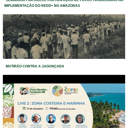
SEMINÁRIO FORTALECE PARTICIPAÇÃO DE POVOS TRADICIONAIS NA
IMPLEMENTAÇÃO DO REDD+ NO AMAZONAS
MUTIRÃO CONTRA A JAGUNÇADA