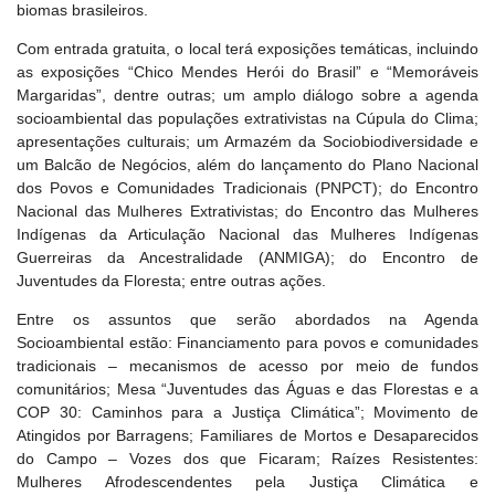
biomas brasileiros.
Com entrada gratuita, o local terá exposições temáticas, incluindo
as exposições “Chico Mendes Herói do Brasil” e “Memoráveis
Margaridas”, dentre outras; um amplo diálogo sobre a agenda
socioambiental das populações extrativistas na Cúpula do Clima;
apresentações culturais; um Armazém da Sociobiodiversidade e
um Balcão de Negócios, além do lançamento do Plano Nacional
dos Povos e Comunidades Tradicionais (PNPCT); do Encontro
Nacional das Mulheres Extrativistas; do Encontro das Mulheres
Indígenas da Articulação Nacional das Mulheres Indígenas
Guerreiras da Ancestralidade (ANMIGA); do Encontro de
Juventudes da Floresta; entre outras ações.
Entre os assuntos que serão abordados na Agenda
Socioambiental estão: Financiamento para povos e comunidades
tradicionais – mecanismos de acesso por meio de fundos
comunitários; Mesa “Juventudes das Águas e das Florestas e a
COP 30: Caminhos para a Justiça Climática”; Movimento de
Atingidos por Barragens; Familiares de Mortos e Desaparecidos
do Campo – Vozes dos que Ficaram; Raízes Resistentes:
Mulheres Afrodescendentes pela Justiça Climática e