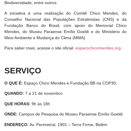
Biodiversidade; entre outros.
A iniciativa é uma realização do Comitê Chico Mendes, do
Conselho Nacional das Populações Extrativistas (CNS) e da
Fundação Banco do Brasil, com apoio do Memorial Chico
Mendes, do Museu Paraense Emílio Goeldi e do Ministério do
Meio Ambiente e Mudança do Clima (MMA).
Para saber mais, acesse o site oficial:
espacochicomendes.org
.
SERVIÇO
O QUE É:
Espaço Chico Mendes e Fundação BB na COP30;
QUANDO:
7 a 21 de novembro
QUE HORAS:
9h às 18h
ONDE:
Campus de Pesquisa do Museu Paraense Emílio Goeldi
ENDEREÇO:
Av. Perimetral, 1901 – Terra Firme, Belém