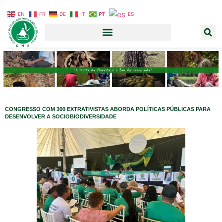
EN
FR
DE
IT
PT
ES
CONGRESSO COM 300 EXTRATIVISTAS ABORDA POLÍTICAS PÚBLICAS PARA
DESENVOLVER A SOCIOBIODIVERSIDADE