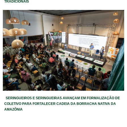
TRADICIONAIS
SERINGUEIROS E SERINGUEIRAS AVANÇAM EM FORMALIZAÇÃO DE
COLETIVO PARA FORTALECER CADEIA DA BORRACHA NATIVA DA
AMAZÔNIA