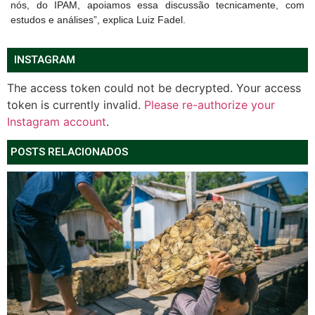
nós, do IPAM, apoiamos essa discussão tecnicamente, com
estudos e análises”, explica Luiz Fadel.
INSTAGRAM
The access token could not be decrypted. Your access
token is currently invalid.
Please re-authorize your
Instagram account
.
POSTS RELACIONADOS