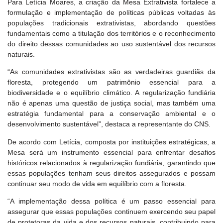
Para Letícia Moares, a criação da Mesa Extrativista fortalece a
formulação e implementação de políticas públicas voltadas às
populações tradicionais extrativistas, abordando questões
fundamentais como a titulação dos territórios e o reconhecimento
do direito dessas comunidades ao uso sustentável dos recursos
naturais.
“As comunidades extrativistas são as verdadeiras guardiãs da
floresta, protegendo um patrimônio essencial para a
biodiversidade e o equilíbrio climático. A regularização fundiária
não é apenas uma questão de justiça social, mas também uma
estratégia fundamental para a conservação ambiental e o
desenvolvimento sustentável”, destaca a representante do CNS.
De acordo com Letícia, composta por instituições estratégicas, a
Mesa será um instrumento essencial para enfrentar desafios
históricos relacionados à regularização fundiária, garantindo que
essas populações tenham seus direitos assegurados e possam
continuar seu modo de vida em equilíbrio com a floresta.
“A implementação dessa política é um passo essencial para
assegurar que essas populações continuem exercendo seu papel
de protetoras da vida e dos recursos naturais, contribuindo para