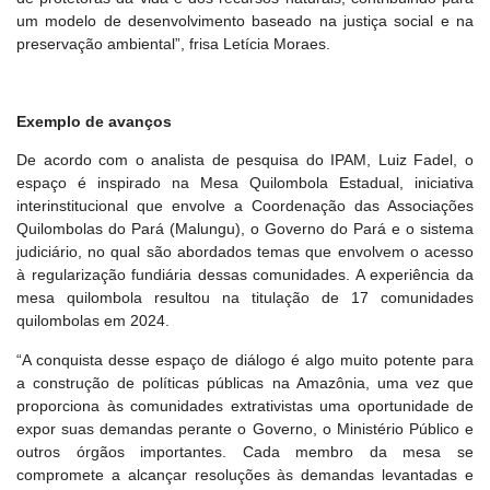
um modelo de desenvolvimento baseado na justiça social e na
preservação ambiental”, frisa Letícia Moraes.
Exemplo de avanços
De acordo com o analista de pesquisa do IPAM, Luiz Fadel, o
espaço é inspirado na Mesa Quilombola Estadual, iniciativa
interinstitucional que envolve a Coordenação das Associações
Quilombolas do Pará (Malungu), o Governo do Pará e o sistema
judiciário, no qual são abordados temas que envolvem o acesso
à regularização fundiária dessas comunidades. A experiência da
mesa quilombola resultou na titulação de 17 comunidades
quilombolas em 2024.
“A conquista desse espaço de diálogo é algo muito potente para
a construção de políticas públicas na Amazônia, uma vez que
proporciona às comunidades extrativistas uma oportunidade de
expor suas demandas perante o Governo, o Ministério Público e
outros órgãos importantes. Cada membro da mesa se
compromete a alcançar resoluções às demandas levantadas e