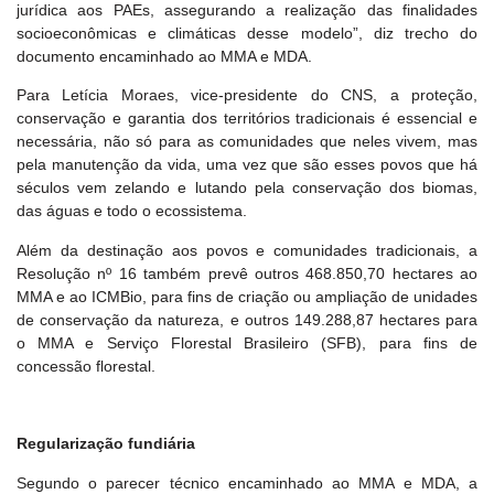
jurídica aos PAEs, assegurando a realização das finalidades
socioeconômicas e climáticas desse modelo”, diz trecho do
documento encaminhado ao MMA e MDA.
Para Letícia Moraes, vice-presidente do CNS, a proteção,
conservação e garantia dos territórios tradicionais é essencial e
necessária, não só para as comunidades que neles vivem, mas
pela manutenção da vida, uma vez que são esses povos que há
séculos vem zelando e lutando pela conservação dos biomas,
das águas e todo o ecossistema.
Além da destinação aos povos e comunidades tradicionais, a
Resolução nº 16 também prevê outros 468.850,70 hectares ao
MMA e ao ICMBio, para fins de criação ou ampliação de unidades
de conservação da natureza, e outros 149.288,87 hectares para
o MMA e Serviço Florestal Brasileiro (SFB), para fins de
concessão florestal.
Regularização fundiária
Segundo o parecer técnico encaminhado ao MMA e MDA, a