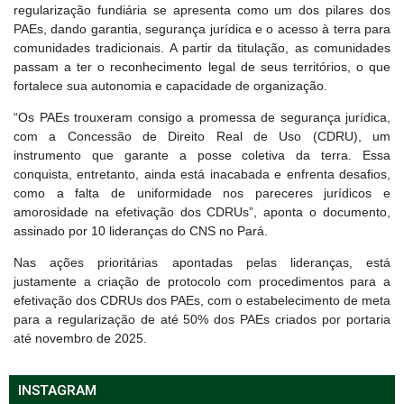
regularização fundiária se apresenta como um dos pilares dos
PAEs, dando garantia, segurança jurídica e o acesso à terra para
comunidades tradicionais. A partir da titulação, as comunidades
passam a ter o reconhecimento legal de seus territórios, o que
fortalece sua autonomia e capacidade de organização.
“Os PAEs trouxeram consigo a promessa de segurança jurídica,
com a Concessão de Direito Real de Uso (CDRU), um
instrumento que garante a posse coletiva da terra. Essa
conquista, entretanto, ainda está inacabada e enfrenta desafios,
como a falta de uniformidade nos pareceres jurídicos e
amorosidade na efetivação dos CDRUs”, aponta o documento,
assinado por 10 lideranças do CNS no Pará.
Nas ações prioritárias apontadas pelas lideranças, está
justamente a criação de protocolo com procedimentos para a
efetivação dos CDRUs dos PAEs, com o estabelecimento de meta
para a regularização de até 50% dos PAEs criados por portaria
até novembro de 2025.
INSTAGRAM