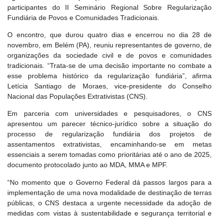
participantes do II Seminário Regional Sobre Regularização
Fundiária de Povos e Comunidades Tradicionais.
O encontro, que durou quatro dias e encerrou no dia 28 de
novembro, em Belém (PA), reuniu representantes de governo, de
organizações da sociedade civil e de povos e comunidades
tradicionais. “Trata-se de uma decisão importante no combate a
esse problema histórico da regularização fundiária”, afirma
Letícia Santiago de Moraes, vice-presidente do Conselho
Nacional das Populações Extrativistas (CNS).
Em parceria com universidades e pesquisadores, o CNS
apresentou um parecer técnico-jurídico sobre a situação do
processo de regularização fundiária dos projetos de
assentamentos extrativistas, encaminhando-se em metas
essenciais a serem tomadas como prioritárias até o ano de 2025,
documento protocolado junto ao MDA, MMA e MPF.
“No momento que o Governo Federal dá passos largos para a
implementação de uma nova modalidade de destinação de terras
públicas, o CNS destaca a urgente necessidade da adoção de
medidas com vistas à sustentabilidade e segurança territorial e