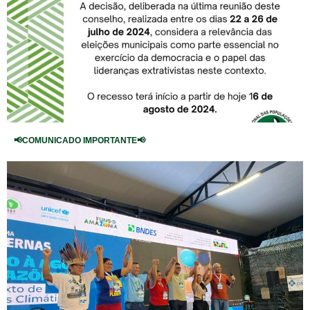
📢COMUNICADO IMPORTANTE📢