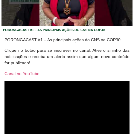
PORONGACAST #1 – AS PRINCIPAIS AÇÕES DO CNS NA COP30
PORONGACAST #1 – As principais ações do CNS na COP30
Clique no botão para se inscrever no canal. Ative o sininho das
notificações e receba um alerta assim que algum novo conteúdo
for publicado!
Canal no YouTube