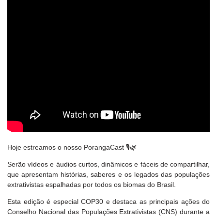
Hoje estreamos o nosso PorangaCast 🎙️🌿
Serão vídeos e áudios curtos, dinâmicos e fáceis de compartilhar,
que apresentam histórias, saberes e os legados das populações
extrativistas espalhadas por todos os biomas do Brasil.
Esta edição é especial COP30 e destaca as principais ações do
Conselho Nacional das Populações Extrativistas (CNS) durante a